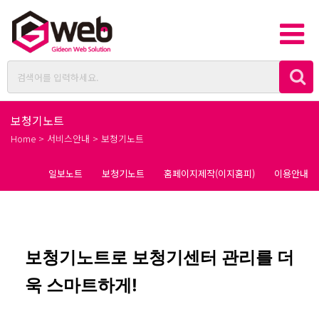
보청기노트
Home > 서비스안내 > 보청기노트
일보노트
보청기노트
홈페이지제작(이지홈피)
이용안내
보청기노트로 보청기센터 관리를 더
욱 스마트하게!