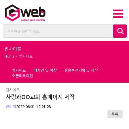
웹사이트
Home > 웹사이트
웹사이트
디자인 및 영상
웹솔루션기획 및 제작
어플리케이션
웹사이트
사랑과OO교회 홈페이지 제작
관리자
2022-08-31 12:21:28
목록