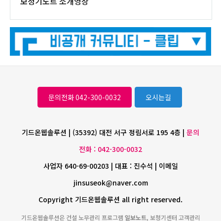
보청기노트 소개영상
문의전화 042-300-0032
오시는길
기드온웹솔루션 | (35392) 대전 서구 정림서로 195 4층 |
문의
전화 : 042-300-0032
사업자 640-69-00203 | 대표 : 진수석 | 이메일
jinsuseok@naver.com
Copyright 기드온웹솔루션 all right reserved.
기드온웹솔루션은 건설 노무관리 프로그램
일보노트
, 보청기센터 고객관리