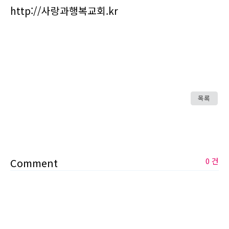
http://사랑과행복교회.kr
목록
Comment
0 건