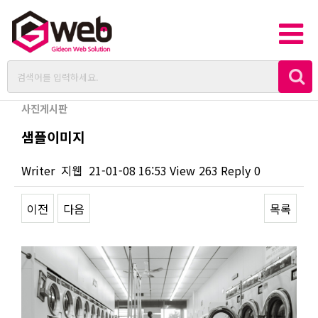
사진게시판
샘플이미지
Writer
지웹
21-01-08 16:53
View
263
Reply
0
이전
다음
목록
Content