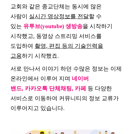
교회와 같은 종교단체는 동시에 많은
사람이
실시간 영상정보를 전달
할 수
있는
유투브
(youtube)
생방송
을 시작하기
시작했고
,
동영상 스트리밍 서비스를
도입하여
촬영
,
편집 등의 기술인력을
고용
하기 시작했죠
.
서로 만나서 이야기 하던 수많은 정보는 이제
온라인에서 이루어 지며
네이버
밴드
,
카카오톡 단체채팅
,
카페
등 다양한
서비스로 이동하여 커뮤니티의 정보 교류가
이루어지고 있습니다
.