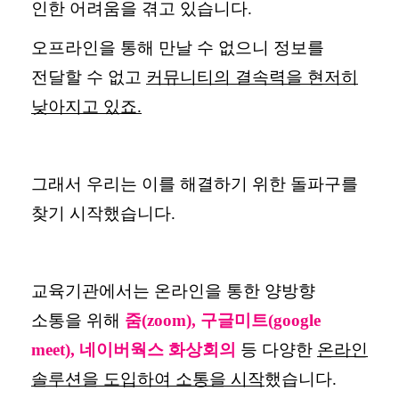
인한 어려움을 겪고 있습니다
.
오프라인을 통해 만날 수 없으니 정보를
전달할 수 없고
커뮤니티의 결속력을 현저히
낮아지고 있죠
.
그래서 우리는 이를 해결하기 위한 돌파구를
찾기 시작했습니다
.
교육기관에서는 온라인을 통한 양방향
소통을 위해
줌
(zoom),
구글미트
(google
meet),
네이버웍스 화상회의
등 다양한
온라인
솔루션을 도입하여 소통을 시작
했습니다
.