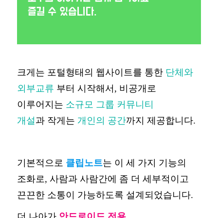
크게는 포털형태의 웹사이트를 통한
단체와
외부교류
부터 시작해서
,
비공개로
이루어지는
소규모 그룹 커뮤니티
개설
과
작게는
개인의 공간
까지 제공합니다.
기본적으로
클립노트
는 이 세 가지 기능의
조화로
,
사람과 사람간에 좀 더 세부적이고
끈끈한 소통이 가능하도록 설계되었습니다
.
더 나아가
안드로이드 전용