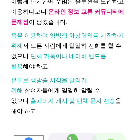
이렇게 단기간에 수많은 솔루션을 도입하고
이용하다보니
온라인 정보 교류 커뮤니티에
문제점
이 생겼습니다
.
줌을 이용하여 양방향 화상회의를 시작하기
위해
서 모든 사람에게 일일히 전화를 할 수
없으니
단체 카톡이나 네이버 밴드를
활용
해야 하고
,
유투브 생방송 시작을 알리기
위해
참여자들에게 일일히 알릴 수
없으니
홈페이지 게시 및 단체 문자 전송
을
해야 하고