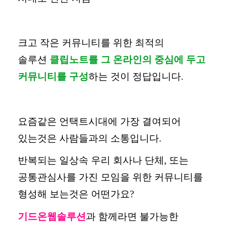
크고 작은 커뮤니티를 위한 최적의
솔루션
클립노트를 그 온라인의 중심에 두고
커뮤니티를 구성
하는 것이 정답입니다
.
요즘같은 언택트시대에 가장 결여되어
있는것은 사람들과의 소통입니다
.
반복되는 일상속 우리 회사나 단체
,
또는
공통관심사를 가진 모임을 위한 커뮤니티를
형성해 보는것은 어떤가요
?
기드온웹솔루션
과 함께라면 불가능한