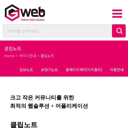
클립노트
Home > 서비스안내 > 클립노트
일보노트
보청기노트
홈페이지제작(이지홈피)
이용안내
크고 작은 커뮤니티를 위한
최적의 웹솔루션 + 어플리케이션
클립노트