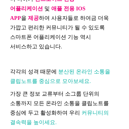
어플리케이션
및
애플 전용
IOS
APP
을
제공
하여 사용자들로 하여금 더욱
가깝고 편리한 커뮤니티가 될 수 있도록
스마트폰 어플리케이션 기능 역시
서비스하고 있습니다
.
각각의 성격 때문에
분산된 온라인 소통을
클립노트를 중심으로 모아보세요
.
가장 큰 정보 교류부터 소그룹 단위의
소통까지 모든 온라인 소통을 클립노트를
중심에 두고 활성화하여 우리
커뮤니티의
결속력을 높이세요
.