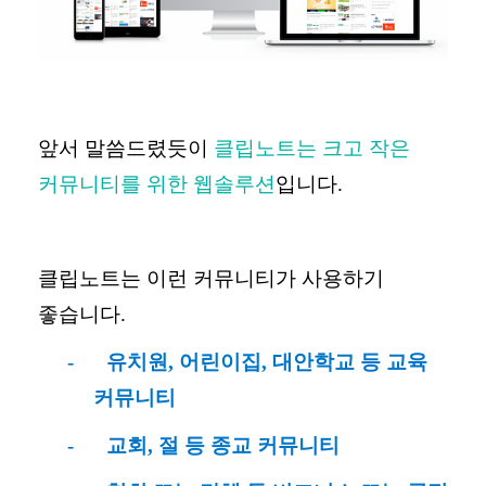
앞서 말씀드렸듯이
클립노트는 크고 작은
커뮤니티를 위한 웹솔루션
입니다
.
클립노트는 이런 커뮤니티가 사용하기
좋습니다.
-
유치원
,
어린이집
,
대안학교 등 교육
커뮤니티
-
교회
,
절 등 종교 커뮤니티