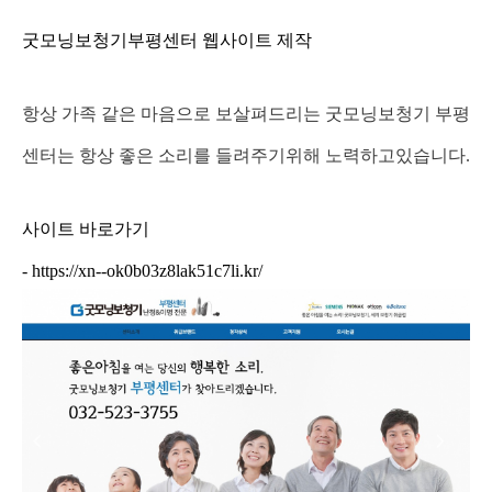
굿모닝보청기부평센터 웹사이트 제작
항상 가족 같은 마음으로 보살펴드리는 굿모닝보청기 부평
센터는
항상 좋은 소리를 들려주기위해 노력하고있습니다.
사이트 바로가기
-
https://xn--ok0b03z8lak51c7li.kr/