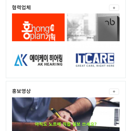
협력업체
홍보영상