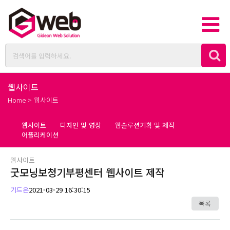
웹사이트
Home > 웹사이트
웹사이트
디자인 및 영상
웹솔루션기획 및 제작
어플리케이션
웹사이트
굿모닝보청기부평센터 웹사이트 제작
기드온
2021-03-29 16:30:15
목록