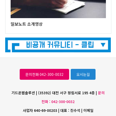
일보노트 소개영상
문의전화 042-300-0032
오시는길
기드온웹솔루션 | (35392) 대전 서구 정림서로 195 4층 |
문의
전화 : 042-300-0032
사업자 640-69-00203 | 대표 : 진수석 | 이메일