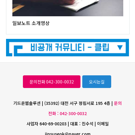
일보노트 소개영상
문의전화 042-300-0032
오시는길
기드온웹솔루션 | (35392) 대전 서구 정림서로 195 4층 |
문의
전화 : 042-300-0032
사업자 640-69-00203 | 대표 : 진수석 | 이메일
jinsuseok@naver.com