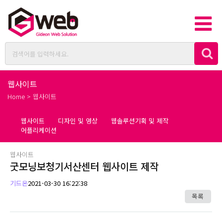
웹사이트
Home > 웹사이트
웹사이트
디자인 및 영상
웹솔루션기획 및 제작
어플리케이션
웹사이트
굿모닝보청기서산센터 웹사이트 제작
기드온
2021-03-30 16:22:38
목록