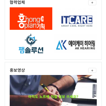
협력업체
홍보영상