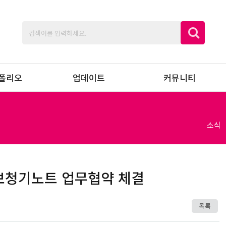
폴리오
업데이트
커뮤니티
소식
보청기노트 업무협약 체결
목록