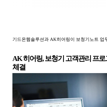
기드온웹솔루션과 AK히어링이 보청기노트 업
AK 히어링, 보청기 고객관리 프로
체결