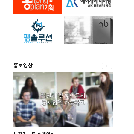
홍보영상
보청기노트 소개영상