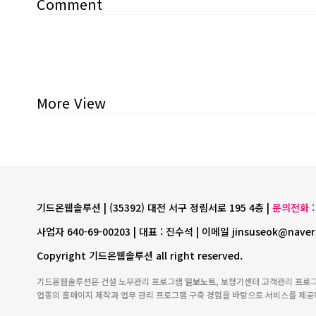
Comment
More View
기드온웹솔루션 | (35392) 대전 서구 정림서로 195 4층 |
문의전화 : 
사업자 640-69-00203 | 대표 : 진수석 | 이메일 jinsuseok@naver
Copyright 기드온웹솔루션 all right reserved.
기드온웹솔루션은 건설 노무관리 프로그램
일보노트
, 보청기센터 고객관리 프로
업종의 홈페이지 제작과 업무 관리 프로그램 구축 경험을 바탕으로 서비스를 제공