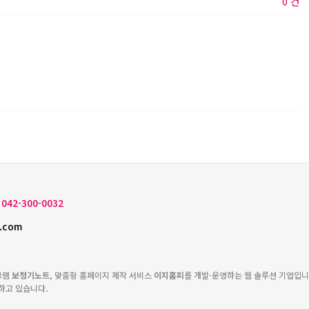
0 건
042-300-0032
.com
그램
보청기노트
, 맞춤형 홈페이지 제작 서비스
이지홈피
를 개발·운영하는 웹 솔루션 기업입니
하고 있습니다.