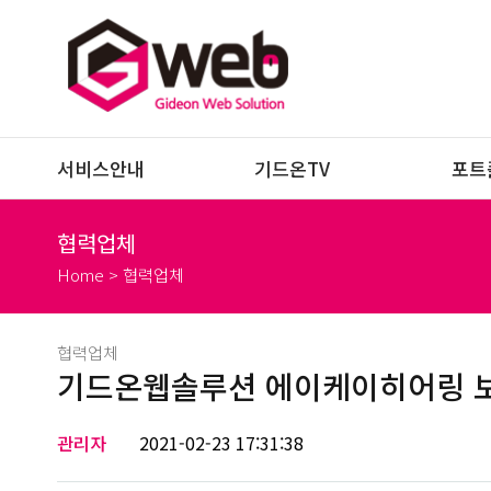
서비스안내
기드온TV
포트
협력업체
Home > 협력업체
협력업체
기드온웹솔루션 에이케이히어링 
관리자
2021-02-23 17:31:38