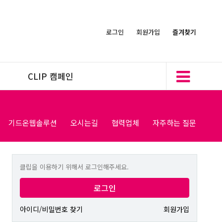
로그인
회원가입
즐겨찾기
CLIP 캠페인
기드온웹솔루션
오시는길
협력업체
자주하는 질문
클립을 이용하기 위해서 로그인해주세요.
로그인
아이디/비밀번호 찾기
회원가입