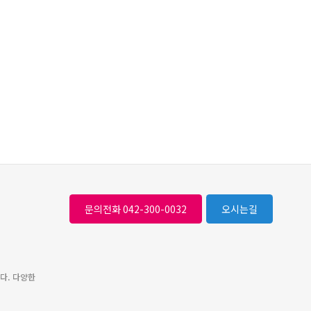
문의전화 042-300-0032
오시는길
다. 다양한