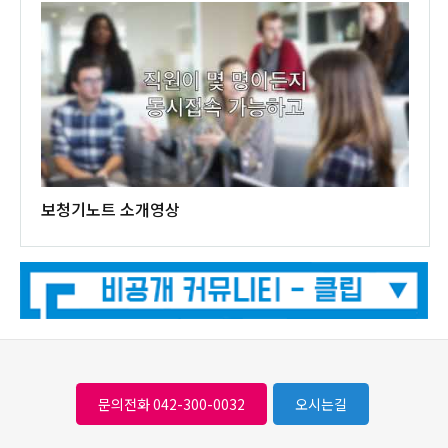
보청기노트 소개영상
문의전화 042-300-0032
오시는길