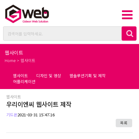
웹사이트
Home > 웹사이트
웹사이트
디자인 및 영상
웹솔루션기획 및 제작
어플리케이션
웹사이트
우리이엔씨 웹사이트 제작
기드온
2021-03-31 15:47:16
목록