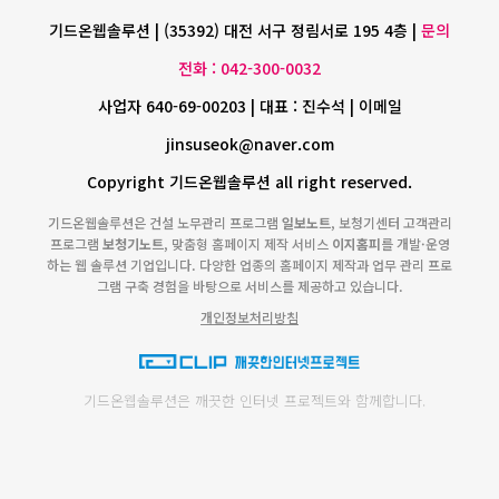
기드온웹솔루션 | (35392) 대전 서구 정림서로 195 4층 |
문의
전화 : 042-300-0032
사업자 640-69-00203 | 대표 : 진수석 | 이메일
jinsuseok@naver.com
Copyright 기드온웹솔루션 all right reserved.
기드온웹솔루션은 건설 노무관리 프로그램
일보노트
, 보청기센터 고객관리
프로그램
보청기노트
, 맞춤형 홈페이지 제작 서비스
이지홈피
를 개발·운영
하는 웹 솔루션 기업입니다. 다양한 업종의 홈페이지 제작과 업무 관리 프로
그램 구축 경험을 바탕으로 서비스를 제공하고 있습니다.
개인정보처리방침
기드온웹솔루션은 깨끗한 인터넷 프로젝트와 함께합니다.