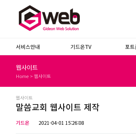
서비스안내
기드온TV
포트
웹사이트
Home > 웹사이트
웹사이트
말씀교회 웹사이트 제작
기드온
2021-04-01 15:26:08