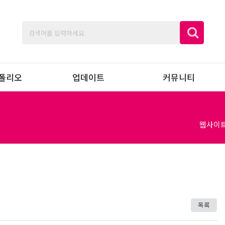
폴리오
업데이트
커뮤니티
웹사이
목록