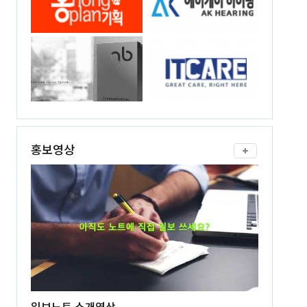
홍보영상
일보노트 소개영상