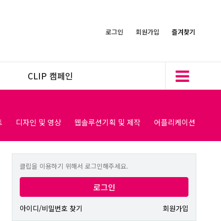
로그인
회원가입
즐겨찾기
CLIP 캠페인
트
디자인 및 영상
웹솔루션기획 및 제작
어플리케이션
클립을 이용하기 위해서 로그인해주세요.
로그인
아이디/비밀번호 찾기
회원가입