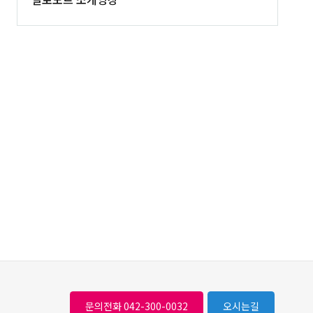
문의전화 042-300-0032
오시는길