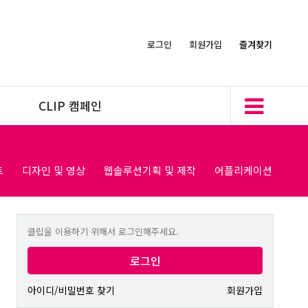
로그인
회원가입
즐겨찾기
CLIP 캠페인
트
디자인 및 영상
웹솔루션기획 및 제작
어플리케이션
클립을 이용하기 위해서 로그인해주세요.
로그인
아이디/비밀번호 찾기
회원가입