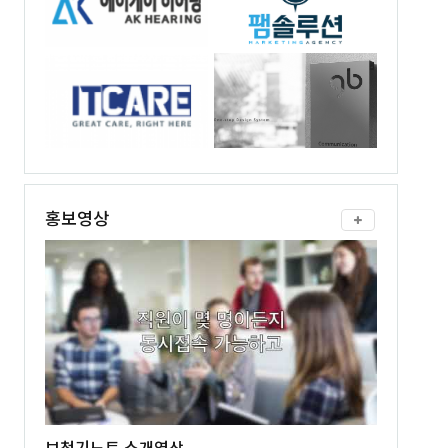
홍보영상
보청기노트 소개영상