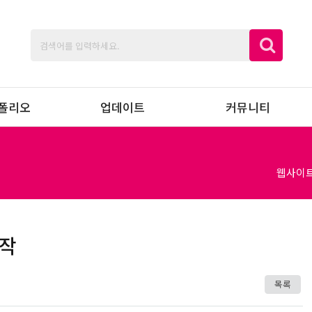
폴리오
업데이트
커뮤니티
웹사이
제작
목록