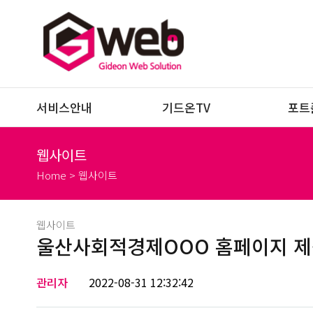
서비스안내
기드온TV
포트
웹사이트
Home > 웹사이트
웹사이트
울산사회적경제OOO 홈페이지 
관리자
2022-08-31 12:32:42