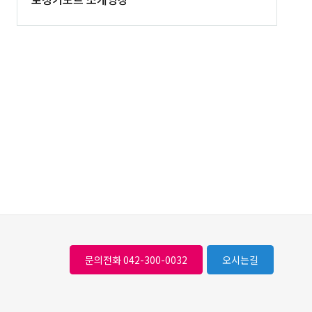
문의전화 042-300-0032
오시는길