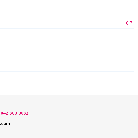
0 건
042-300-0032
.com