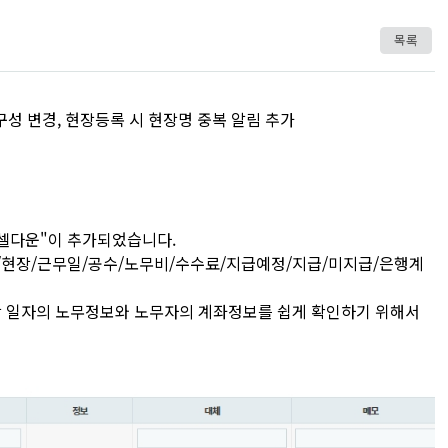
목록
 구성 변경, 현장등록 시 현장명 중복 알림 추가
엑셀다운"이 추가되었습니다.
처/현장/근무일/공수/노무비/수수료/지급예정/지급/미지급/은행계
당 일자의 노무정보와 노무자의 계좌정보를 쉽게 확인하기 위해서