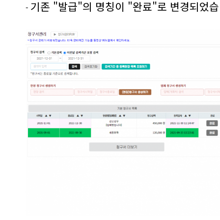
기존 "발급"의 명칭이 "완료"로 변경되었습
-