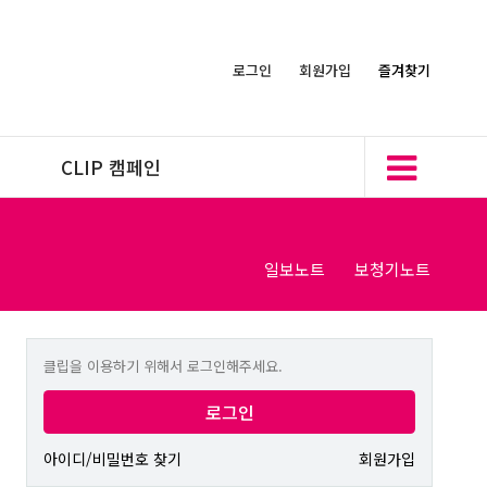
로그인
회원가입
즐겨찾기
CLIP 캠페인
일보노트
보청기노트
클립을 이용하기 위해서 로그인해주세요.
로그인
아이디/비밀번호 찾기
회원가입