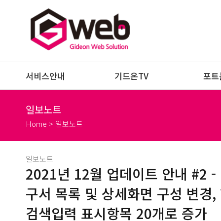
서비스안내
기드온TV
포트
일보노트
Home > 일보노트
일보노트
2021년 12월 업데이트 안내 #2
구서 목록 및 상세화면 구성 변경,
검색입력 표시항목 20개로 증가