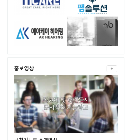
홍보영상
보청기노트 소개영상