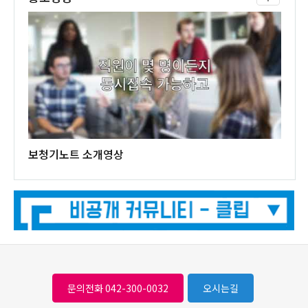
보청기노트 소개영상
문의전화 042-300-0032
오시는길