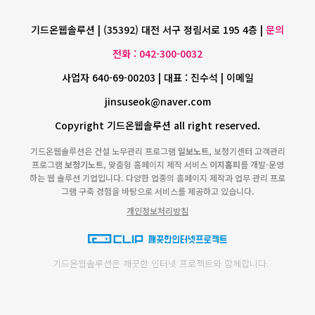
기드온웹솔루션 | (35392) 대전 서구 정림서로 195 4층 |
문의
전화 : 042-300-0032
사업자 640-69-00203 | 대표 : 진수석 | 이메일
jinsuseok@naver.com
Copyright 기드온웹솔루션 all right reserved.
기드온웹솔루션은 건설 노무관리 프로그램
일보노트
, 보청기센터 고객관리
프로그램
보청기노트
, 맞춤형 홈페이지 제작 서비스
이지홈피
를 개발·운영
하는 웹 솔루션 기업입니다. 다양한 업종의 홈페이지 제작과 업무 관리 프로
그램 구축 경험을 바탕으로 서비스를 제공하고 있습니다.
개인정보처리방침
기드온웹솔루션은 깨끗한 인터넷 프로젝트와 함께합니다.