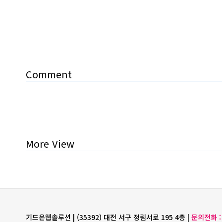
Comment
More View
기드온웹솔루션 | (35392) 대전 서구 정림서로 195 4층 |
문의전화 : 