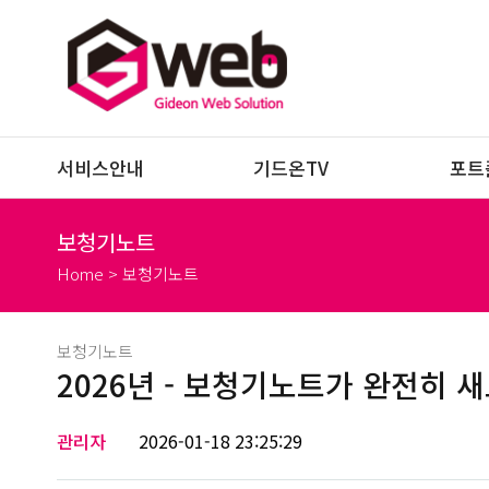
서비스안내
기드온TV
포트
보청기노트
Home > 보청기노트
보청기노트
2026년 - 보청기노트가 완전히 
관리자
2026-01-18 23:25:29