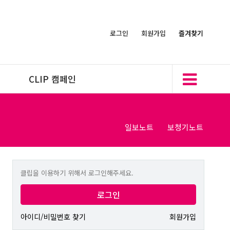
로그인
회원가입
즐겨찾기
CLIP 캠페인
일보노트
보청기노트
클립을 이용하기 위해서 로그인해주세요.
로그인
아이디/비밀번호 찾기
회원가입