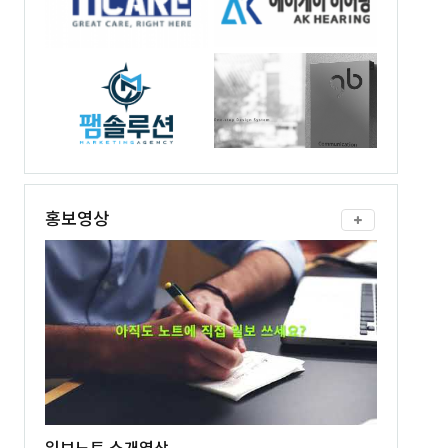
홍보영상
일보노트 소개영상